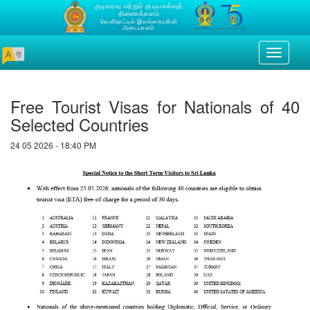
குடிவரவு மற்றும் குடியகல்வுத்
திணைக்களம்
வெளிநாட்டில் இலங்கையரின்
அடையாளம்
Toggle
navigati
Free Tourist Visas for Nationals of 40
Selected Countries
24 05 2026 - 18:40 PM