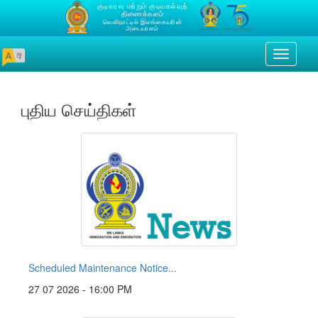
குடிவரவு மற்றும் குடியகல்வுத்
திணைக்களம்
வெளிநாட்டில் இலங்கையரின்
அடையாளம்
Toggle
navigati
புதிய செய்திகள்
Scheduled Maintenance Notice...
27 07 2026 - 16:00 PM