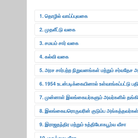
1. தொழில் வாய்ப்புவகை
2. முதலீட்டு வகை
3. சமயம் சார் வகை
4. கல்வி வகை
5. அரச சார்பற்ற நிறுவனங்கள் மற்றும் சர்வதேச
6. 1954 உடன்படிக்கையினால் உள்வாங்கப்பட்டு ப
7. முன்னாள் இலங்கையர்களும் அவர்களில் தங்க
8. இலங்கையரொருவரின் குடும்ப அங்கத்தவர்கள்
9. இராஜதந்திர மற்றும் உத்தியோகபூர்வ வீசா
10. மருத்துவ வீசா