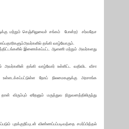
களுக்கு மற்றும் செஞ்சிலுவைச் சங்கம் போன்ற) சர்வதேச
ப்பதாரிகளும்அவர்களில் தங்கி வாழ்வோரும்.
த்திட்டங்களில் இணைக்கப்பட்ட ஆளணி மற்றும் அவர்களது
றும் அவர்களின் தங்கி வாழ்வோர் உள்ளிட்ட வதிவிட வீசா
ில் உள்ளடக்கப்பட்டுள்ள நோய் நிலமைகளுக்கு அரசாங்க
ி தான் விரும்பும் ஏதேனும் மருத்துவ நிறுவனத்திலிருந்து
புறக்குறிப்புடன் விண்ணப்பப்படிவத்தை சமர்ப்பித்தல்