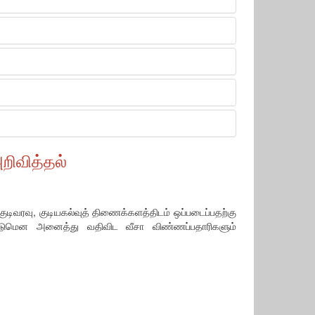
ிவித்தல்
ுடிவரவு, குடியகல்வுத் திணைக்களத்திடம் ஒப்படைப்பதற்கு
ேண்டுமென அனைத்து வதிவிட வீசா விண்ணப்பதாரிகளும்