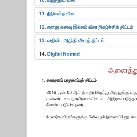
11. நீதிமன்ற வீசா
12. எனது கனவு இல்லம் வீசா நிகழ்ச்சித் திட்டம்
13. வதிவிட அதிதி வீசாத் திட்டம்
14.
Digital Nomad
அனைத்து
சுகாதாரப் பாதுகாப்புத் திட்டம்
2019 யூன் 03 ஆம் திகதியிலிருந்து அமுலுக்கு வர
முன்னர் சுகாதாரஅமைச்சினால் அறிமுகப்படுத்
வேண்டப்படுகின்றனர்.
மேலதிக விபரங்களுக்கு பின்வரும் இணைப்பினூடாக 