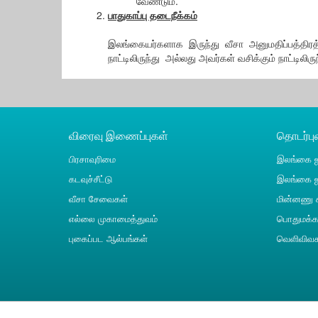
வேண்டும்.
பாதுகாப்பு தடைநீக்கம்
இலங்கையர்களாக இருந்து வீசா அனுமதிப்பத்தி
நாட்டிலிருந்து அல்லது அவர்கள் வசிக்கும் நாட்ட
விரைவு இணைப்புகள்
தொடர்ப
பிரசாவுரிமை
இலங்கை ஜ
கடவுச்சீட்டு
இலங்கை ஜ
வீசா சேவைகள்
மின்னணு ச
எல்லை முகாமைத்துவம்
பொதுமக்கள
புகைப்பட ஆல்பங்கள்
வெளிவிவக