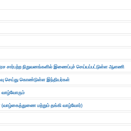
 அரச சார்பற்ற நிறுவனங்களில் இணைப்புச் செய்யப்பட்டுள்ள ஆளணி
திவு செய்து கொண்டுள்ள இந்தியர்கள்
ி வாழ்வோரும்
 (வாழ்கைத்துணை மற்றும் தங்கி வாழ்வோர்)