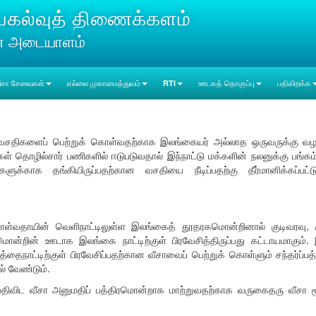
டியகல்வுத் திணைக்களம்
ன் அடையாளம்
ீசா சேவைகள்
எல்லை முகாமைத்துவம்
RTI
ஊடகத் தொகுப்பு
பதிவிறக்க
சதிகளைப் பெற்றுக் கொள்வதற்காக இலங்கையர் அல்லாத ஒருவருக்கு வழங்கப
ள் தொழில்சார் பணிகளில் ஈடுபடுவதால் இந்நாட்டு மக்களின் நலனுக்கு பங்கம் ஏற
ங்களுக்காக தங்கியிருப்பதற்கான வசதியை நீடிப்பதற்கு தீர்மானிக்க
ள்வதாயின் வெளிநாட்டிலுள்ள இலங்கைத் தூதரகமொன்றினால் குடிவரவு, குட
மொன்றின் ஊடாக இலங்கை நாட்டிற்குள் பிரவேசித்திருப்பது கட்டாயமாகும்
தைநாட்டிற்குள் பிரவேசிப்பதற்கான வீசாவைப் பெற்றுக் கொள்ளும் சந்தர்ப்
் வேண்டும்.
த வதிவிட வீசா அனுமதிப் பத்திரமொன்றாக மாற்றுவதற்காக வருகைதரு வீசா 