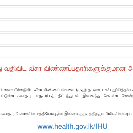
 வதிவிட வீசா விண்ணப்பதாரிகளுக்குமான அற
ும் வகையில்வதிவிட வீசா விண்ணப்பங்களை (முதற் தடவையாக/ புதுப்பித்தல்) க
தப்பட்டுள்ள சுகாதார பாதுகாப்புத் திட்டத்துடன் இணைந்து கொள்ள வ
சுகாதார அமைச்சின் உத்தியோகபூர்வ இணையத்தளத்திற்குள் பிரவேசிக்கவும்.
www.health.gov.lk/IHU