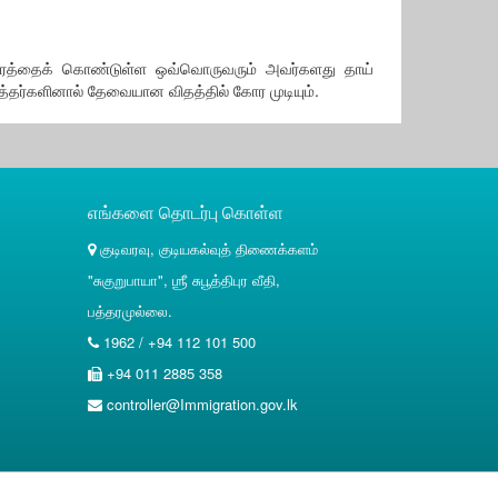
்திரத்தைக் கொண்டுள்ள ஒவ்வொருவரும் அவர்களது தாய்
கத்தர்களினால் தேவையான விதத்தில் கோர முடியும்.
எங்களை தொடர்பு கொள்ள
குடிவரவு, குடியகல்வுத் திணைக்களம்
"சுகுறுபாயா", ஶ்ரீ சுபூத்திபுர வீதி,
பத்தரமுல்லை.
1962 / +94 112 101 500
+94 011 2885 358
controller@Immigration.gov.lk