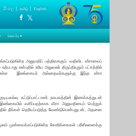
සිංහල
தமிழ்
English
தொடர்பு
்படுகின்ற அனுமதிப் பத்திரமாகும். வதிவிட வீசாவைப்
்படாது என்பதில் உரிய அலுவலர் திருப்தியுறும் பட்சத்தில்
ப்பட்டுள்ள இலங்கையர் அல்லாதவர்களுக்கு இந்த வீசா
ியகல்வு கட்டுப்பாட்டாளர் நாயகத்தின் இணக்கத்துடன்
. இலங்கையில் வசிப்பதற்காக வீசா அனுமதியைப் பெற்றுக்
பத்தில் நீங்கள் தெரியப்படுத்த வேண்டுமென்பதுடன், அதனை
மூலம் முன்வைக்கப்படுகின்ற கோரிக்கைகள் பரிசீலனைக்கு