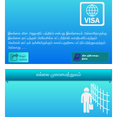
இலங்கை வீசா அனுமதிப் பத்திரம் என்பது இலங்கையர் அல்லாதோருக்கு
இலங்கை நாட்டிற்குள் பிரவேசிக்க சட்டரீதியில் வசதியளிப்பதற்கும்
அவர்கள் நாட்டில் தங்கியிருக்கும் காலப்பகுதியை மட்டுப்படுத்துவதற்கும்
அவ்வாறு ,....
வீசா தற்போதைய
மேலும்
நிலை
வாசிக்க
எல்லை முகாமைத்துவம்