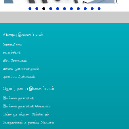
விரைவு இணைப்புகள்
வெளிநாடுகளில் இருந்து வரும் பயணிகளுக்கான...
பிரசாவுரிமை
கடவுச்சீட்டு
வீசா சேவைகள்
எல்லை முகாமைத்துவம்
புகைப்பட ஆல்பங்கள்
தொடர்புடைய இணைப்புகள்
இலங்கை ஜனாதிபதி
இலங்கை ஜனாதிபதி செயலகம்
மின்னணு சுற்றுலா அங்கீகாரம்
பொதுமக்கள் பாதுகாப்பு அமைச்சு