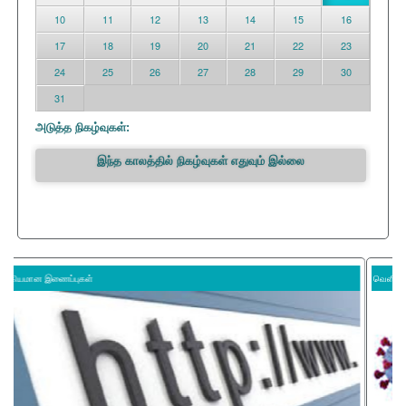
10
11
12
13
14
15
16
17
18
19
20
21
22
23
24
25
26
27
28
29
30
31
அடுத்த நிகழ்வுகள்:
இந்த காலத்தில் நிகழ்வுகள் எதுவும் இல்லை
வெளிநாடுகளுக்கான வழிகாட்டல்கள்