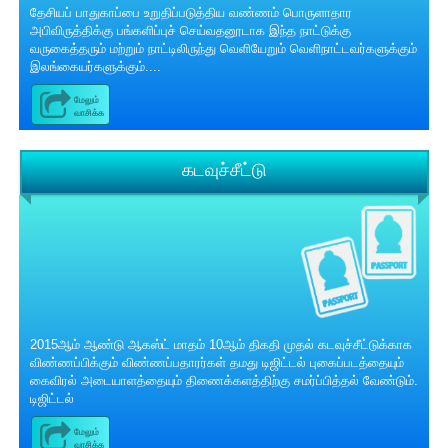
தேசியப் பாதுகாப்பை உறுதிப்படுத்திய வண்ணம் பொருளாதார
அபிவிருத்திக்கு பங்களிப்புச் செய்வதனூடாக இந்த நாட்டுக்கு
வருகைத்தரும் மற்றும் நாட்டிலிருந்து வெளியேறும் வெளிநாட்டவர்களுக்கும்
இலங்கையர்களுக்கும்....
மேலும்
வாசிக்க
கடவுச்சீட்டு
2015ஆம் ஆண்டு ஆகஸ்ட் மாதம் 10ஆம் திகதி முதல் கடவுச்சீட்டுக்காக
விண்ணப்பிக்கும் விண்ணப்பதாரர்கள் தமது டிஜிட்டல் புகைப்படத்தையும்
கைவிரல் அடையாளத்தையும் திணைக்களத்திற்கு சமர்ப்பித்தல் வேண்டும்.
டிஜிட்டல்
மேலும்
வாசிக்க