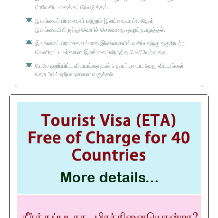
பிரவேசிப்பதைக் கட்டுப்படுத்தல்.
இலங்கைப் பிரசைகள் மற்றும் இலங்கையரல்லாதோர்
இலங்கையிலிருந்து வெளிச் செல்வதை ஒழுங்குபடுத்தல்.
இலங்கைப் பிரசைகளல்லாத இலங்கையில் வசிப்பதற்கு தகுதியற்ற
வெளிநாட்டவர்களை இலங்கையிலிருந்து வெறியேற்றுதல்..
மேலே குறிப்பிட்ட விடயங்களுடன் தொடர்புடைய வேறு விடயங்கள்
தொடர்பில் ஏற்பாடுகளை வகுத்தல்.