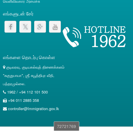
வெளிவிவகார அமைச்சு
எங்களுடன் சேர்
எங்களை தொடர்பு கொள்ள
குடிவரவு, குடியகல்வுத் திணைக்களம்
"சுகுறுபாயா", ஶ்ரீ சுபூத்திபுர வீதி,
பத்தரமுல்லை.
1962 / +94 112 101 500
+94 011 2885 358
controller@Immigration.gov.lk
72721769