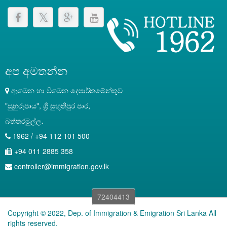
අප අමතන්න
ආගමන හා විගමන දෙපාර්තමේන්තුව
"සුහුරුපාය", ශ්‍රී සුභූතිපුර පාර,
බත්තරමුල්ල.
1962 / +94 112 101 500
+94 011 2885 358
controller@immigration.gov.lk
72404413
Copyright © 2022, Dep. of Immigration & Emigration Sri Lanka All
rights reserved.